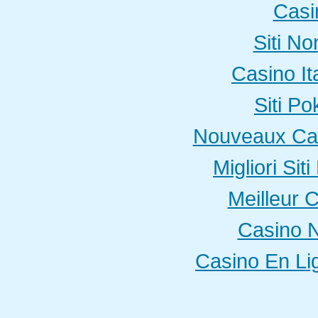
Casi
Siti N
Casino I
Siti P
Nouveaux Cas
Migliori Sit
Meilleur 
Casino N
Casino En Li