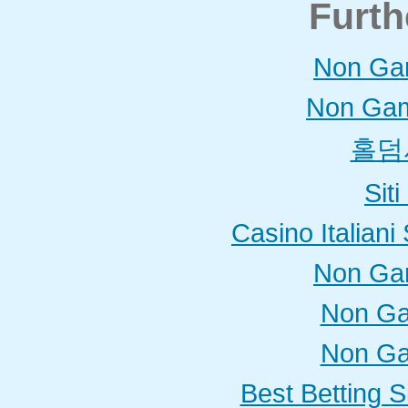
Furth
Non Ga
Non Gams
홀덤
Sit
Casino Italian
Non Ga
Non Ga
Non Ga
Best Betting 