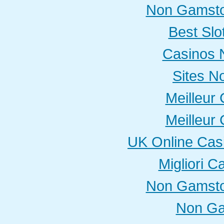
Non Gamsto
Best Slo
Casinos 
Sites N
Meilleur
Meilleur
UK Online Cas
Migliori C
Non Gamsto
Non Ga