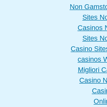
Non Gamsto
Sites N
Casinos 
Sites N
Casino Sit
сasinos 
Migliori
Casino 
Casi
Onli