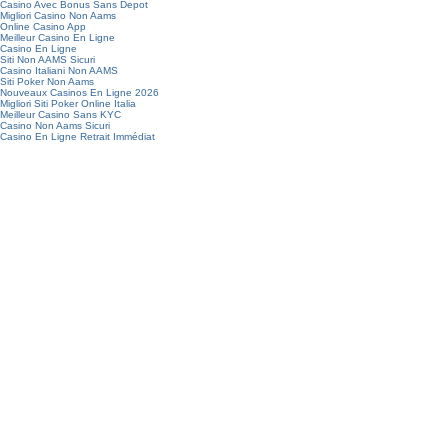
Casino Avec Bonus Sans Depot
Migliori Casino Non Aams
Online Casino App
Meilleur Casino En Ligne
Casino En Ligne
Siti Non AAMS Sicuri
Casino Italiani Non AAMS
Siti Poker Non Aams
Nouveaux Casinos En Ligne 2026
Migliori Siti Poker Online Italia
Meilleur Casino Sans KYC
Casino Non Aams Sicuri
Casino En Ligne Retrait Immédiat